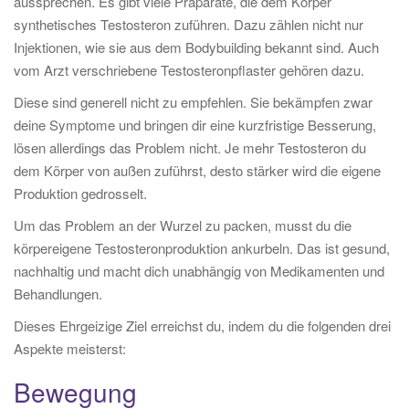
aussprechen. Es gibt viele Präparate, die dem Körper
synthetisches Testosteron zuführen. Dazu zählen nicht nur
Injektionen, wie sie aus dem Bodybuilding bekannt sind. Auch
vom Arzt verschriebene Testosteronpflaster gehören dazu.
Diese sind generell nicht zu empfehlen. Sie bekämpfen zwar
deine Symptome und bringen dir eine kurzfristige Besserung,
lösen allerdings das Problem nicht. Je mehr Testosteron du
dem Körper von außen zuführst, desto stärker wird die eigene
Produktion gedrosselt.
Um das Problem an der Wurzel zu packen, musst du die
körpereigene Testosteronproduktion ankurbeln. Das ist gesund,
nachhaltig und macht dich unabhängig von Medikamenten und
Behandlungen.
Dieses Ehrgeizige Ziel erreichst du, indem du die folgenden drei
Aspekte meisterst:
Bewegung