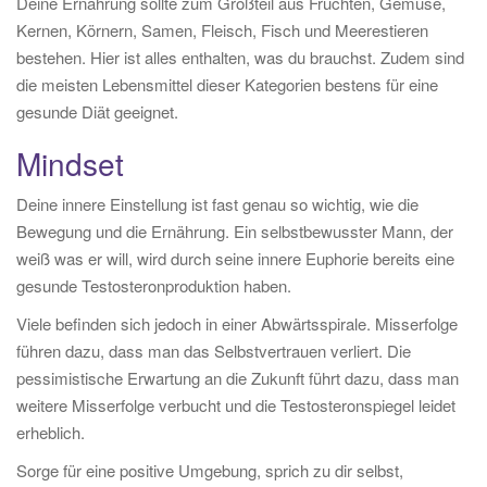
Deine Ernährung sollte zum Großteil aus Früchten, Gemüse,
Kernen, Körnern, Samen, Fleisch, Fisch und Meerestieren
bestehen. Hier ist alles enthalten, was du brauchst. Zudem sind
die meisten Lebensmittel dieser Kategorien bestens für eine
gesunde Diät geeignet.
Mindset
Deine innere Einstellung ist fast genau so wichtig, wie die
Bewegung und die Ernährung. Ein selbstbewusster Mann, der
weiß was er will, wird durch seine innere Euphorie bereits eine
gesunde Testosteronproduktion haben.
Viele befinden sich jedoch in einer Abwärtsspirale. Misserfolge
führen dazu, dass man das Selbstvertrauen verliert. Die
pessimistische Erwartung an die Zukunft führt dazu, dass man
weitere Misserfolge verbucht und die Testosteronspiegel leidet
erheblich.
Sorge für eine positive Umgebung, sprich zu dir selbst,