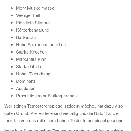
Mehr Muskelmasse
Weniger Fett
Eine tiefe Stimme
Körperbehaarung
Bartwuchs
Hohe Spermienproduktion
Starke Knochen
Markantes Kinn
Starke Libido
Hoher Tatendrang
Dominanz
Ausdauer
Produktion roter Blutkörperchen
Wer seinen Testosteronspiegel steigern möchte, hat dazu also
guten Grund. Viel Vorteile sind vielfältig und die Natur hat die
meisten von uns mit einem hohen Testosteronspiegel gesegnet.
Vor allem Sportler haben Testosteron sehr zu schätzen gelernt,