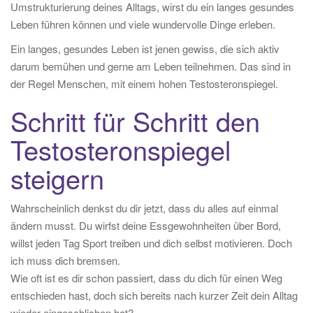
Umstrukturierung deines Alltags, wirst du ein langes gesundes
Leben führen können und viele wundervolle Dinge erleben.
Ein langes, gesundes Leben ist jenen gewiss, die sich aktiv
darum bemühen und gerne am Leben teilnehmen. Das sind in
der Regel Menschen, mit einem hohen Testosteronspiegel.
Schritt für Schritt den
Testosteronspiegel
steigern
Wahrscheinlich denkst du dir jetzt, dass du alles auf einmal
ändern musst. Du wirfst deine Essgewohnheiten über Bord,
willst jeden Tag Sport treiben und dich selbst motivieren. Doch
ich muss dich bremsen.
Wie oft ist es dir schon passiert, dass du dich für einen Weg
entschieden hast, doch sich bereits nach kurzer Zeit dein Alltag
wieder eingeschlichen hat?