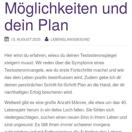
Möglichkeiten und
dein Plan
13. AUGUST 2025
LEBENSLANGGESUND
Hier wirst du erfahren, wieso du deinen Testosteronspiegel
steigern musst. Wir reden über die Symptome eines
Testosteronmangels, wie du erste Fortschritte machst und wie
das dein Leben positiv beeinflussen wird. Zudem gebe ich dir
deinen persönlichen Schritt-für-Schritt Plan an die Hand, der dir
nachhaltigen Erfolg bescheren wird.
Weltweit gibt es eine große Anzahl Männer, die etwa um das 40.
Lebensjahr herum in ein tiefes Loch fallen. Sie fühlen sich
niedergeschlagen, suchen einen neuen Sinn in ihrem Leben und
sind ungesund. Es fällt ihnen immer schwerer morgens
aufzustehen und mit Enthusiasmus die Aufgaben des Lebens