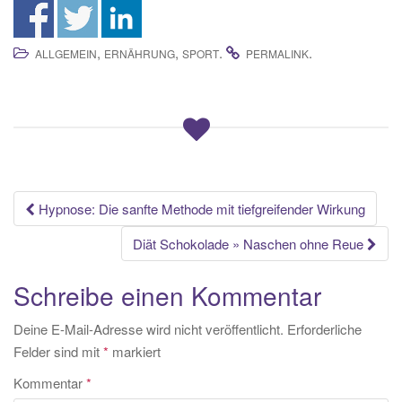
,
,
.
.
ALLGEMEIN
ERNÄHRUNG
SPORT
PERMALINK
Beitrags-
Hypnose: Die sanfte Methode mit tiefgreifender Wirkung
Navigation
Diät Schokolade » Naschen ohne Reue
Schreibe einen Kommentar
Deine E-Mail-Adresse wird nicht veröffentlicht.
Erforderliche
Felder sind mit
*
markiert
Kommentar
*