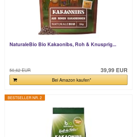
NaturaleBio Bio Kakaonibs, Roh & Knusprig...
39,99 EUR
50,62 EUR
Bei Amazon kaufen*
BESTSELLER NR. 2