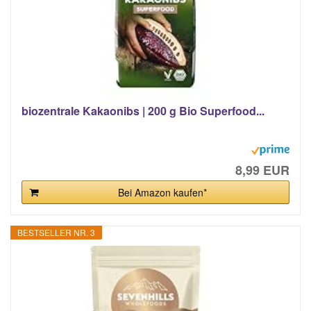
biozentrale Kakaonibs | 200 g Bio Superfood...
8,99 EUR
Bei Amazon kaufen*
BESTSELLER NR. 3