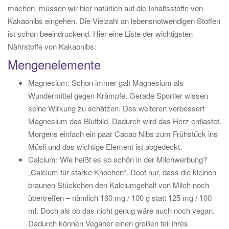
machen, müssen wir hier natürlich auf die Inhaltsstoffe von
Kakaonibs eingehen. Die Vielzahl an lebensnotwendigen Stoffen
ist schon beeindruckend. Hier eine Liste der wichtigsten
Nährstoffe von Kakaonibs:
Mengenelemente
Magnesium: Schon immer galt Magnesium als
Wundermittel gegen Krämpfe. Gerade Sportler wissen
seine Wirkung zu schätzen. Des weiteren verbessert
Magnesium das Blutbild. Dadurch wird das Herz entlastet.
Morgens einfach ein paar Cacao Nibs zum Frühstück ins
Müsli und das wichtige Element ist abgedeckt.
Calcium: Wie heißt es so schön in der Milchwerbung?
„Calcium für starke Knochen“. Doof nur, dass die kleinen
braunen Stückchen den Kalciumgehalt von Milch noch
übertreffen – nämlich 160 mg / 100 g statt 125 mg / 100
ml. Doch als ob das nicht genug wäre auch noch vegan.
Dadurch können Veganer einen großen teil ihres