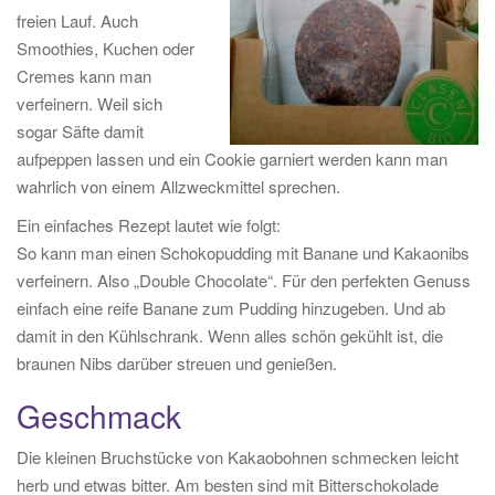
freien Lauf. Auch
Smoothies, Kuchen oder
Cremes kann man
verfeinern. Weil sich
sogar Säfte damit
aufpeppen lassen und ein Cookie garniert werden kann man
wahrlich von einem Allzweckmittel sprechen.
Ein einfaches Rezept lautet wie folgt:
So kann man einen Schokopudding mit Banane und Kakaonibs
verfeinern. Also „Double Chocolate“. Für den perfekten Genuss
einfach eine reife Banane zum Pudding hinzugeben. Und ab
damit in den Kühlschrank. Wenn alles schön gekühlt ist, die
braunen Nibs darüber streuen und genießen.
Geschmack
Die kleinen Bruchstücke von Kakaobohnen schmecken leicht
herb und etwas bitter. Am besten sind mit Bitterschokolade