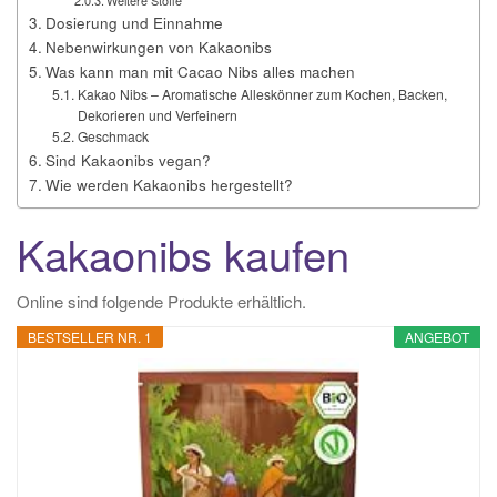
Weitere Stoffe
Dosierung und Einnahme
Nebenwirkungen von Kakaonibs
Was kann man mit Cacao Nibs alles machen
Kakao Nibs – Aromatische Alleskönner zum Kochen, Backen,
Dekorieren und Verfeinern
Geschmack
Sind Kakaonibs vegan?
Wie werden Kakaonibs hergestellt?
Kakaonibs kaufen
Online sind folgende Produkte erhältlich.
BESTSELLER NR. 1
ANGEBOT