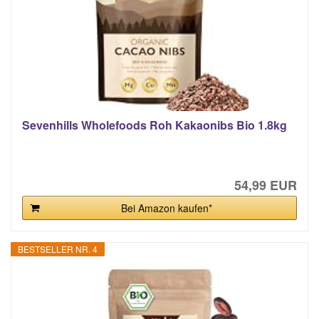
Sevenhills Wholefoods Roh Kakaonibs Bio 1.8kg
54,99 EUR
Bei Amazon kaufen*
BESTSELLER NR. 4