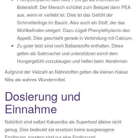
Botenstoff. Der Mensch schüttet zum Beispiel dann PEA
aus, wenn er verliebt ist. Dies ist das Gefühl der
Schmetterlinge im Bauch. Also auch ein Stoff, der das
Wohlbefinden steigert. Dazu zügelt Phenylethylamin den
Appetit. Dies geschieht gerade in Verbindung mit Calcium.
Zu guter letzt sind noch Ballaststoffe enthalten. Diese
gelten als Sattmacher und unterstützen somit dem
Hungergefühl vorzubeugen und helfen beim Abnehmen
Aufgrund der Vielzahl an Nährstoffen gelten die kleinen Kakao
Nibs als wahres Wundermittel.
Dosierung und
Einnahme
Natürlich sind selbst Kakaonibs als Superfood alleine nicht
genug. Dies bedeutet sie ersetzen keine ausgewogene
Ernährung, sondern sind nur eine Ergänzung!