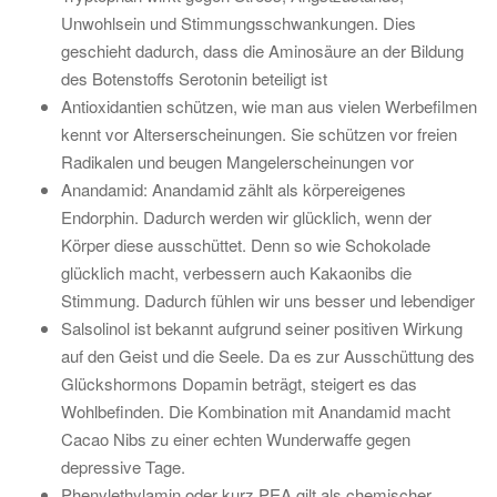
Unwohlsein und Stimmungsschwankungen. Dies
geschieht dadurch, dass die Aminosäure an der Bildung
des Botenstoffs Serotonin beteiligt ist
Antioxidantien schützen, wie man aus vielen Werbefilmen
kennt vor Alterserscheinungen. Sie schützen vor freien
Radikalen und beugen Mangelerscheinungen vor
Anandamid: Anandamid zählt als körpereigenes
Endorphin. Dadurch werden wir glücklich, wenn der
Körper diese ausschüttet. Denn so wie Schokolade
glücklich macht, verbessern auch Kakaonibs die
Stimmung. Dadurch fühlen wir uns besser und lebendiger
Salsolinol ist bekannt aufgrund seiner positiven Wirkung
auf den Geist und die Seele. Da es zur Ausschüttung des
Glückshormons Dopamin beträgt, steigert es das
Wohlbefinden. Die Kombination mit Anandamid macht
Cacao Nibs zu einer echten Wunderwaffe gegen
depressive Tage.
Phenylethylamin oder kurz PEA gilt als chemischer