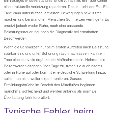
Ein häufiges Missverständnis ist die Annahme, ein Tape könne
eine strukturelle Verletzung reparieren. Das ist nicht der Fall. Ein
Tape kann unterstützen, entlasten, Bewegungen bewusster
machen und bei manchen Menschen Schmerzen verringern. Es
ersetzt jedoch weder Ruhe, noch eine passende
Belastungssteuerung, noch die Diagnostik bei ernsthaften
Beschwerden.
Wenn die Schmerzen nur beim ersten Auftreten nach Belastung
spürbar sind und unter Schonung rasch nachlassen, kann ein
Tape eine sinnvolle ergänzende Maßnahme sein. Nehmen die
Beschwerden dagegen über Tage zu, treten sie auch nachts
oder in Ruhe auf oder kommt eine deutliche Schwellung hinzu,
sollte man nicht weiter experimentieren. Gerade
Ermüdungsbrüche im Bereich des Mittelfußes beginnen
manchmal schleichend und werden anfangs als normale
Überlastung fehlinterpretiert.
Typische Fehler beim