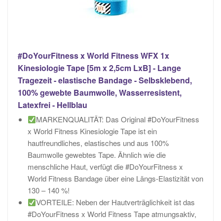
#DoYourFitness x World Fitness WFX 1x
Kinesiologie Tape [5m x 2,5cm LxB] - Lange
Tragezeit - elastische Bandage - Selbsklebend,
100% gewebte Baumwolle, Wasserresistent,
Latexfrei - Hellblau
MARKENQUALITÄT: Das Original #DoYourFitness
x World Fitness Kinesiologie Tape ist ein
hautfreundliches, elastisches und aus 100%
Baumwolle gewebtes Tape. Ähnlich wie die
menschliche Haut, verfügt die #DoYourFitness x
World Fitness Bandage über eine Längs-Elastizität von
130 – 140 %!
VORTEILE: Neben der Hautverträglichkeit ist das
#DoYourFitness x World Fitness Tape atmungsaktiv,