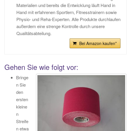
Materialien und bereits die Entwicklung läuft Hand in
Hand mit erfahrenen Sportlern, Fitnesstrainern sowie
Physio- und Reha-Experten. Alle Produkte durchlaufen
außerdem eine strenge Kontrolle durch unsere
Qualitätsabteilung.
Bei Amazon kaufen*
Gehen Sie wie folgt vor:
Bringe
n Sie
den
ersten
kleine
n
Streife
n etwa