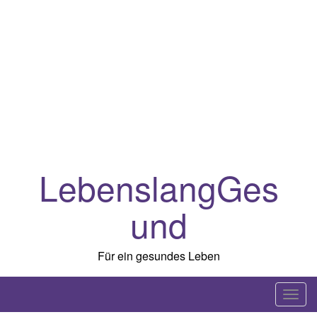
LebenslangGes
und
Für ein gesundes Leben
T
o