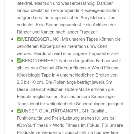
latexfrei, elastisch und wasserbeständig. Darüber
hinaus besitzt es hervorragende Klebeeigenschaften
aufgrund des thermoplastischen Acrylklebers. Das
bedeutet: Kein Spannungsverlust, kein Ablösen der
Ränder und Kanten nach langer Tragezeit
VERBESSERUNG: Mit unseren Tapes können die
betroffenen Körperpartien mehrfach umwickelt
werden. Hierdurch wird eine längere Tragezeit erzielt
BESONDERHEIT: Neben der großen Farbauswahl
gibt es das Original #DoYourFitness x World Fitness
Kinesiologie Tape in 4 unterschiedlichen Breiten von
2,5 bis 10 cm. Die Rollenlänge beträgt jeweils 5m.
Diese unterschiedlichen Rollen-Maße erhöhen die
Einsatzmöglichkeiten. So sind unsere Kinesiologie
Tapes ideal für weitgefächerte Sonderanlagen geeignet
UNSER QUALITÄTSANSPRUCH: Qualität,
Funktionalität und Preis/Leistung stehen für uns bei
#DoYourFitness x World Fitness im Fokus. Für unsere
Produkte verwenden wir ausschließlich hochwertige