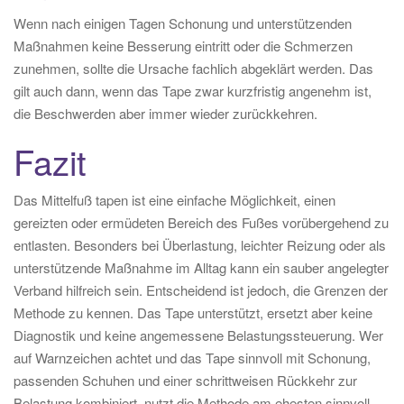
Wenn nach einigen Tagen Schonung und unterstützenden
Maßnahmen keine Besserung eintritt oder die Schmerzen
zunehmen, sollte die Ursache fachlich abgeklärt werden. Das
gilt auch dann, wenn das Tape zwar kurzfristig angenehm ist,
die Beschwerden aber immer wieder zurückkehren.
Fazit
Das Mittelfuß tapen ist eine einfache Möglichkeit, einen
gereizten oder ermüdeten Bereich des Fußes vorübergehend zu
entlasten. Besonders bei Überlastung, leichter Reizung oder als
unterstützende Maßnahme im Alltag kann ein sauber angelegter
Verband hilfreich sein. Entscheidend ist jedoch, die Grenzen der
Methode zu kennen. Das Tape unterstützt, ersetzt aber keine
Diagnostik und keine angemessene Belastungssteuerung. Wer
auf Warnzeichen achtet und das Tape sinnvoll mit Schonung,
passenden Schuhen und einer schrittweisen Rückkehr zur
Belastung kombiniert, nutzt die Methode am ehesten sinnvoll.