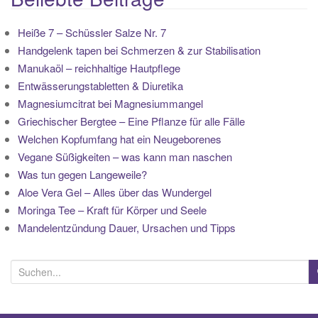
Heiße 7 – Schüssler Salze Nr. 7
Handgelenk tapen bei Schmerzen & zur Stabilisation
Manukaöl – reichhaltige Hautpflege
Entwässerungstabletten & Diuretika
Magnesiumcitrat bei Magnesiummangel
Griechischer Bergtee – Eine Pflanze für alle Fälle
Welchen Kopfumfang hat ein Neugeborenes
Vegane Süßigkeiten – was kann man naschen
Was tun gegen Langeweile?
Aloe Vera Gel – Alles über das Wundergel
Moringa Tee – Kraft für Körper und Seele
Mandelentzündung Dauer, Ursachen und Tipps
S
u
c