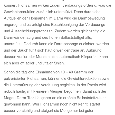
können. Flohsamen wirken zudem verdauungsfördernd, was die
Gewichtsreduktion zusätzlich unterstützt. Denn durch das
Aufquellen der Flohsamen im Darm wird die Darmbewegung
angeregt und es erfolgt eine Beschleunigung der Verdauungs-
und Ausscheidungsprozesse. Zudem werden gleichzeitig die
Darmwände, aufgrund des hohen Ballaststoffgehalts,
unterstützt. Dadurch kann die Darmpassage erleichtert werden
und der Bauch fühlt sich häufig weniger träge an. Aufgrund
dessen verliert der Mensch nicht automatisch Körperfett, kann
sich aber oft agiler und vitaler fühlen.
Schon die tägliche Einnahme von 10 – 40 Gramm der
pulverisierten Flohsamen, können die Gewichtsreduktion sowie
die Unterstützung der Verdauung begleiten. In der Praxis wird
jedoch häufig mit kleineren Mengen begonnen, damit sich der
Magen-Darm-Trakt langsam an die erhöhte Ballaststoffzufuhr
gewöhnen kann. Wer Flohsamen noch nicht kennt, startet
besser vorsichtig und steigert die Menge nur bei guter