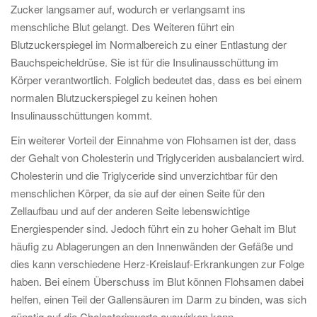
Zucker langsamer auf, wodurch er verlangsamt ins
menschliche Blut gelangt. Des Weiteren führt ein
Blutzuckerspiegel im Normalbereich zu einer Entlastung der
Bauchspeicheldrüse. Sie ist für die Insulinausschüttung im
Körper verantwortlich. Folglich bedeutet das, dass es bei einem
normalen Blutzuckerspiegel zu keinen hohen
Insulinausschüttungen kommt.
Ein weiterer Vorteil der Einnahme von Flohsamen ist der, dass
der Gehalt von Cholesterin und Triglyceriden ausbalanciert wird.
Cholesterin und die Triglyceride sind unverzichtbar für den
menschlichen Körper, da sie auf der einen Seite für den
Zellaufbau und auf der anderen Seite lebenswichtige
Energiespender sind. Jedoch führt ein zu hoher Gehalt im Blut
häufig zu Ablagerungen an den Innenwänden der Gefäße und
dies kann verschiedene Herz-Kreislauf-Erkrankungen zur Folge
haben. Bei einem Überschuss im Blut können Flohsamen dabei
helfen, einen Teil der Gallensäuren im Darm zu binden, was sich
günstig auf die Cholesterinwerte auswirken kann.