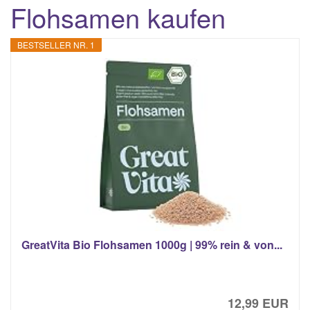
Flohsamen kaufen
BESTSELLER NR. 1
GreatVita Bio Flohsamen 1000g | 99% rein & von...
12,99 EUR