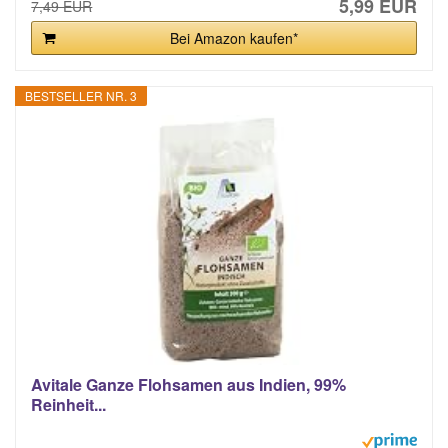
5,99 EUR
7,49 EUR
Bei Amazon kaufen*
BESTSELLER NR. 3
Avitale Ganze Flohsamen aus Indien, 99%
Reinheit...