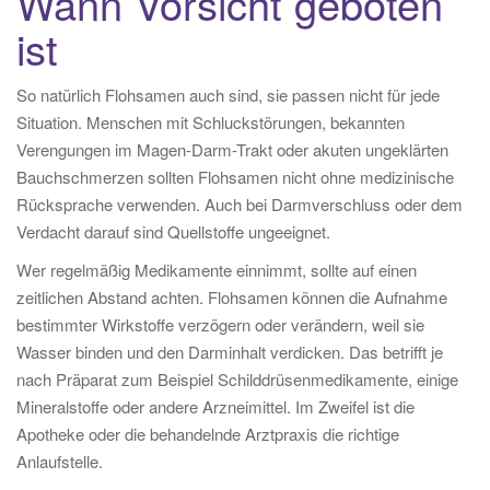
Wann Vorsicht geboten
ist
So natürlich Flohsamen auch sind, sie passen nicht für jede
Situation. Menschen mit Schluckstörungen, bekannten
Verengungen im Magen-Darm-Trakt oder akuten ungeklärten
Bauchschmerzen sollten Flohsamen nicht ohne medizinische
Rücksprache verwenden. Auch bei Darmverschluss oder dem
Verdacht darauf sind Quellstoffe ungeeignet.
Wer regelmäßig Medikamente einnimmt, sollte auf einen
zeitlichen Abstand achten. Flohsamen können die Aufnahme
bestimmter Wirkstoffe verzögern oder verändern, weil sie
Wasser binden und den Darminhalt verdicken. Das betrifft je
nach Präparat zum Beispiel Schilddrüsenmedikamente, einige
Mineralstoffe oder andere Arzneimittel. Im Zweifel ist die
Apotheke oder die behandelnde Arztpraxis die richtige
Anlaufstelle.