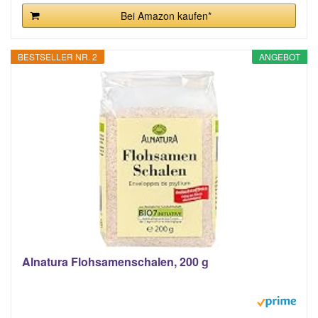
Bei Amazon kaufen*
BESTSELLER NR. 2
ANGEBOT
Alnatura Flohsamenschalen, 200 g