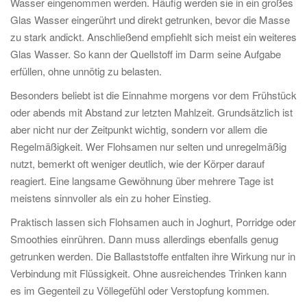
Wasser eingenommen werden. Häufig werden sie in ein großes
Glas Wasser eingerührt und direkt getrunken, bevor die Masse
zu stark andickt. Anschließend empfiehlt sich meist ein weiteres
Glas Wasser. So kann der Quellstoff im Darm seine Aufgabe
erfüllen, ohne unnötig zu belasten.
Besonders beliebt ist die Einnahme morgens vor dem Frühstück
oder abends mit Abstand zur letzten Mahlzeit. Grundsätzlich ist
aber nicht nur der Zeitpunkt wichtig, sondern vor allem die
Regelmäßigkeit. Wer Flohsamen nur selten und unregelmäßig
nutzt, bemerkt oft weniger deutlich, wie der Körper darauf
reagiert. Eine langsame Gewöhnung über mehrere Tage ist
meistens sinnvoller als ein zu hoher Einstieg.
Praktisch lassen sich Flohsamen auch in Joghurt, Porridge oder
Smoothies einrühren. Dann muss allerdings ebenfalls genug
getrunken werden. Die Ballaststoffe entfalten ihre Wirkung nur in
Verbindung mit Flüssigkeit. Ohne ausreichendes Trinken kann
es im Gegenteil zu Völlegefühl oder Verstopfung kommen.