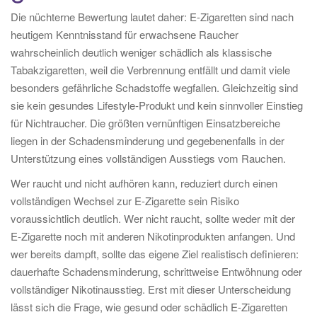
Die nüchterne Bewertung lautet daher: E-Zigaretten sind nach
heutigem Kenntnisstand für erwachsene Raucher
wahrscheinlich deutlich weniger schädlich als klassische
Tabakzigaretten, weil die Verbrennung entfällt und damit viele
besonders gefährliche Schadstoffe wegfallen. Gleichzeitig sind
sie kein gesundes Lifestyle-Produkt und kein sinnvoller Einstieg
für Nichtraucher. Die größten vernünftigen Einsatzbereiche
liegen in der Schadensminderung und gegebenenfalls in der
Unterstützung eines vollständigen Ausstiegs vom Rauchen.
Wer raucht und nicht aufhören kann, reduziert durch einen
vollständigen Wechsel zur E-Zigarette sein Risiko
voraussichtlich deutlich. Wer nicht raucht, sollte weder mit der
E-Zigarette noch mit anderen Nikotinprodukten anfangen. Und
wer bereits dampft, sollte das eigene Ziel realistisch definieren:
dauerhafte Schadensminderung, schrittweise Entwöhnung oder
vollständiger Nikotinausstieg. Erst mit dieser Unterscheidung
lässt sich die Frage, wie gesund oder schädlich E-Zigaretten