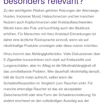
besonders relevant?
Zu den wichtigsten Risiken gehören Reizungen der Atemwege,
Husten, trockener Mund, Halsschmerzen und bei manchen
Nutzern auch Kopfschmerzen oder Kreislaufbeschwerden.
Nikotin kann den Puls und kurzfristig auch den Blutdruck
erhöhen. Für Menschen mit Herz-Kreislauf-Erkrankungen ist
daher eine ärztliche Rücksprache sinnvoll, wenn sie auf
nikotinhaltige Produkte umsteigen oder diese nutzen möchten.
Hinzu kommt das Abhängigkeitsrisiko. Viele Diskussionen über
E-Zigaretten konzentrieren sich stark auf Krebsstoffe und
Lungenschäden, aber im Alltag ist die Nikotinabhängigkeit oft
das unmittelbarste Problem. Wer dauerhaft nikotinhaltig dampft,
hält die Sucht meist aufrecht, selbst wenn die
Schadstoffexposition im Vergleich zum Rauchen sinkt. Für
manche ehemalige Raucher ist das ein akzeptabler
Zwischenschritt oder eine Form der Schadensminderung; für
andere erschwert es den vollständigen Ausstieg aus der