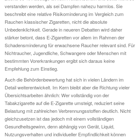
verstanden werden, als sei Dampfen nahezu harmlos. Sie
beschreibt eine relative Risikominderung im Vergleich zum
Rauchen klassischer Zigaretten, nicht die absolute
Unbedenklichkeit. Gerade in neueren Debatten wird daher
stärker betont, dass E-Zigaretten vor allem im Rahmen der
Schadensminderung für erwachsene Raucher relevant sind. Für
Nichtraucher, Jugendliche, Schwangere oder Menschen mit
bestimmten Vorerkrankungen ergibt sich daraus keine
Empfehlung zum Einstieg.
Auch die Behördenbewertung hat sich in vielen Ländern im
Detail weiterentwickelt. Im Kern bleibt aber die Richtung vieler
Übersichtsarbeiten ähnlich: Wer vollständig von der
Tabakzigarette auf die E-Zigarette umsteigt, reduziert seine
Belastung mit zahlreichen Verbrennungsstoffen deutlich. Nicht
gleichzusetzen ist das jedoch mit einem vollständigen
Gesundheitsgewinn, denn abhängig von Gerät, Liquid,
Nutzungsverhalten und individueller Empfindlichkeit können