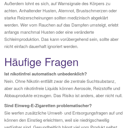
Außerdem lohnt es sich, auf Warnsignale des Körpers zu
achten. Anhaltender Husten, Atemnot, Brustschmerzen oder
starke Reizerscheinungen sollten medizinisch abgeklärt
werden. Wer vom Rauchen auf das Dampfen umsteigt, erlebt
anfangs manchmal Husten oder eine veränderte
Schleimproduktion. Das kann vorübergehend sein, sollte aber
nicht einfach dauerhaft ignoriert werden.
Häufige Fragen
Ist nikotinfrei automatisch unbedenklich?
Nein. Ohne Nikotin entfällt zwar die zentrale Suchtsubstanz,
aber auch nikotinfreie Liquids können Aerosole, Reizstoffe und
Abbauprodukte erzeugen. Das Risiko ist anders, aber nicht null.
Sind Einweg-E-Zigaretten problematischer?
Sie werfen zusätzliche Umwelt- und Entsorgungsfragen auf und
können den Einstieg erleichtern, weil sie niedrigschwellig
verfügbar sind. Gesundheitlich hängt viel vom Produkt selbst