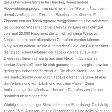
gesundheitlichen Vorteile für Raucher, denen andere
Abgewöhnungsprogramme nicht helfen, bei Weitem. Nach den
damals vorliegenden Zahlen zu Rauchern, die über die E-
Zigarette von der Tabakzigarette weggekommen sind, schätzten
die britischen Wissenschaftler allein für ihr Land ein Potenzial
von rund 22.000 Rauchern, die jährlich auf diese Weise zu
Nichtrauchern, aber alternativen Dampfern werden können.
Nötig sei es zudem, so die Autoren der Studie, die Raucher über
die tatsächlichen Gefahren der Tabakzigarette aufzuklären.
Diese resultieren nur wenig aus dem Nikotin, das zwar ein
starker Suchtstoff, aber für sich genommen nur vergleichsweise
gering gesundheitsgefährdend ist. Die vielen Krebs- und Herz-
Kreislauf-Erkrankungen durch Tabakzigaretten verursacht aber
die Verbrennung von Tabak und vor allem Papier. Diese
Verbrennungsrückstände werden beim Dampfen von Liquiden
garantiert nicht eingeatmet.
Wichtig ist aus heutiger Sicht jedoch eine Einordnung: Die häufig
zitierte 95-%-Aussage ist kein Freifahrtschein und sollte nicht so