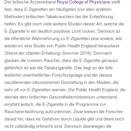
Der britische Ärzteverband
Royal College of Physicians
stellt
fest, dass E-Zigaretten am häufigsten (vor allen anderen
Methoden) britischen Tabakrauchern bei der Entwöhnung
helfen. Es gibt noch viele weitere Studien dieser Art, welche die
E-Zigarette in ein deutlich positives Licht rücken. Dennoch ist
die öffentliche Wahrnehmung zu E-Zigaretten eine andere, wie
wiederum eine Studie von Public Health England herausfand
(Stand der zitierten Erhebung: Sommer 2019): Demnach
glauben die meisten Raucher, dass die E-Zigarette genauso
gefährlich ist wie die Tabakzigarette. Das liegt an der teils
weiterhin uneinheitlichen Forschungslage und der daraus
resultierenden inkonsistenten Darstellung in den Medien, die
sehr oft vor E-Zigaretten warnen. Die Public Health England, die
damals dem britischen Gesundheitsministerium unterstand,
empfahl jedoch, die E-Zigarette in die Programme zur
Raucherentwöhnung aufzunehmen. Zwar weisen die Forscher
darauf hin, dass es Gefahren durch Liquide gibt und diese noch
nicht vollständig erforscht sind. Dennoch überwiegen die