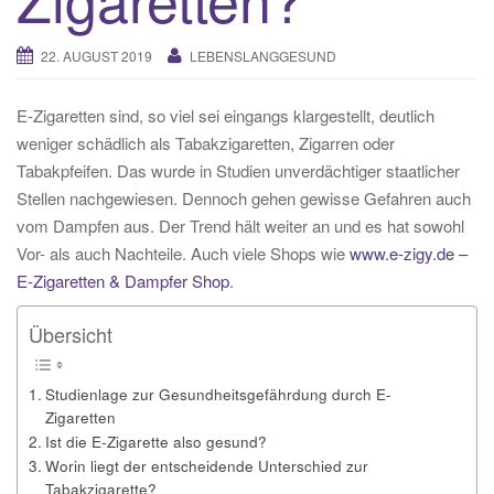
22. AUGUST 2019
LEBENSLANGGESUND
E-Zigaretten sind, so viel sei eingangs klargestellt, deutlich
weniger schädlich als Tabakzigaretten, Zigarren oder
Tabakpfeifen. Das wurde in Studien unverdächtiger staatlicher
Stellen nachgewiesen. Dennoch gehen gewisse Gefahren auch
vom Dampfen aus. Der Trend hält weiter an und es hat sowohl
Vor- als auch Nachteile. Auch viele Shops wie
www.e-zigy.de –
E-Zigaretten & Dampfer Shop
.
Übersicht
Studienlage zur Gesundheitsgefährdung durch E-
Zigaretten
Ist die E-Zigarette also gesund?
Worin liegt der entscheidende Unterschied zur
Tabakzigarette?