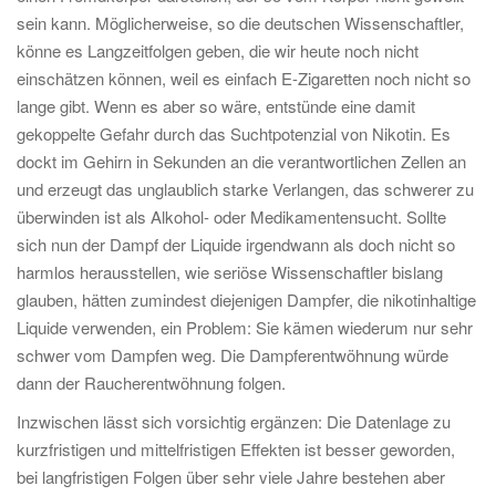
sein kann. Möglicherweise, so die deutschen Wissenschaftler,
könne es Langzeitfolgen geben, die wir heute noch nicht
einschätzen können, weil es einfach E-Zigaretten noch nicht so
lange gibt. Wenn es aber so wäre, entstünde eine damit
gekoppelte Gefahr durch das Suchtpotenzial von Nikotin. Es
dockt im Gehirn in Sekunden an die verantwortlichen Zellen an
und erzeugt das unglaublich starke Verlangen, das schwerer zu
überwinden ist als Alkohol- oder Medikamentensucht. Sollte
sich nun der Dampf der Liquide irgendwann als doch nicht so
harmlos herausstellen, wie seriöse Wissenschaftler bislang
glauben, hätten zumindest diejenigen Dampfer, die nikotinhaltige
Liquide verwenden, ein Problem: Sie kämen wiederum nur sehr
schwer vom Dampfen weg. Die Dampferentwöhnung würde
dann der Raucherentwöhnung folgen.
Inzwischen lässt sich vorsichtig ergänzen: Die Datenlage zu
kurzfristigen und mittelfristigen Effekten ist besser geworden,
bei langfristigen Folgen über sehr viele Jahre bestehen aber