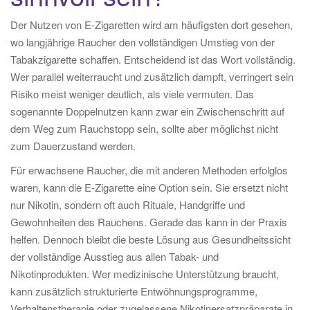
Der Nutzen von E-Zigaretten wird am häufigsten dort gesehen,
wo langjährige Raucher den vollständigen Umstieg von der
Tabakzigarette schaffen. Entscheidend ist das Wort vollständig.
Wer parallel weiterraucht und zusätzlich dampft, verringert sein
Risiko meist weniger deutlich, als viele vermuten. Das
sogenannte Doppelnutzen kann zwar ein Zwischenschritt auf
dem Weg zum Rauchstopp sein, sollte aber möglichst nicht
zum Dauerzustand werden.
Für erwachsene Raucher, die mit anderen Methoden erfolglos
waren, kann die E-Zigarette eine Option sein. Sie ersetzt nicht
nur Nikotin, sondern oft auch Rituale, Handgriffe und
Gewohnheiten des Rauchens. Gerade das kann in der Praxis
helfen. Dennoch bleibt die beste Lösung aus Gesundheitssicht
der vollständige Ausstieg aus allen Tabak- und
Nikotinprodukten. Wer medizinische Unterstützung braucht,
kann zusätzlich strukturierte Entwöhnungsprogramme,
Verhaltenstherapie oder zugelassene Nikotinersatzpräparate in