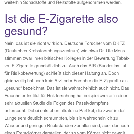
weiterhin Schadstoffe und Reizstoffe aufgenommen werden.
Ist die E-Zigarette also
gesund?
Nein, das ist sie nicht wirklich. Deutsche Forscher vom DKFZ
(Deutsches Krebsforschungszentrum) wie etwa Dr. Ute Mons
stimmen zwar ihren britischen Kollegen in der Bewertung Tabak-
vs. E-Zigarette grundsätzlich zu. Auch das BfR (Bundesinstitut
für Risikobewertung) schließt sich dieser Haltung an. Doch
gleichzeitig hat noch kein Arzt oder Forscher die E-Zigarette als
„gesund“ bezeichnet. Das ist sie wahrscheinlich auch nicht. Das
Fraunhofer-Institut für Holzforschung hat beispielsweise in einer
sehr aktuellen Studie die Folgen des Passivdampfens
untersucht. Dabei entstehen ultrafeine Partikel, die zwar in der
Lunge sehr deutlich schrumpfen, bis sie wahrscheinlich zu
Wasser und geringen Rückständen zerfallen sind, aber dennoch
einen Fremdkörper darstellen, der so vom Körper nicht gewollt