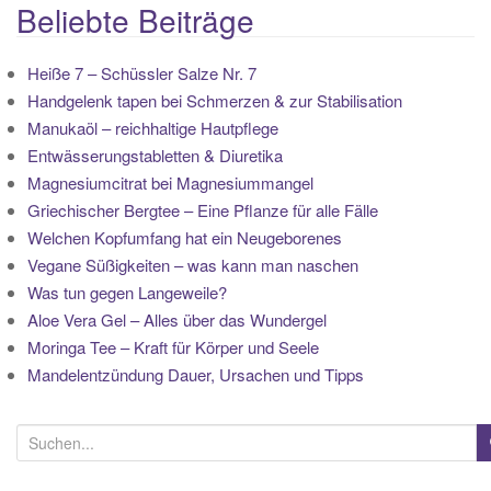
Beliebte Beiträge
Heiße 7 – Schüssler Salze Nr. 7
Handgelenk tapen bei Schmerzen & zur Stabilisation
Manukaöl – reichhaltige Hautpflege
Entwässerungstabletten & Diuretika
Magnesiumcitrat bei Magnesiummangel
Griechischer Bergtee – Eine Pflanze für alle Fälle
Welchen Kopfumfang hat ein Neugeborenes
Vegane Süßigkeiten – was kann man naschen
Was tun gegen Langeweile?
Aloe Vera Gel – Alles über das Wundergel
Moringa Tee – Kraft für Körper und Seele
Mandelentzündung Dauer, Ursachen und Tipps
S
u
c