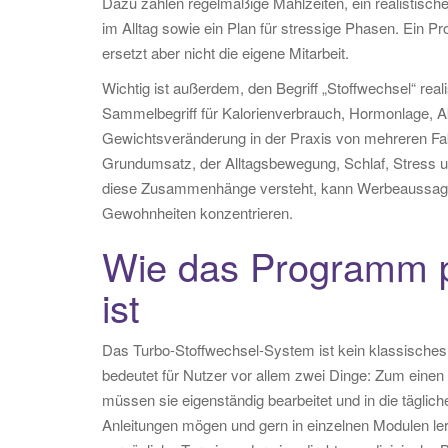
Dazu zählen regelmäßige Mahlzeiten, ein realistis
im Alltag sowie ein Plan für stressige Phasen. Ein 
ersetzt aber nicht die eigene Mitarbeit.
Wichtig ist außerdem, den Begriff „Stoffwechsel“ re
Sammelbegriff für Kalorienverbrauch, Hormonlage, Ak
Gewichtsveränderung in der Praxis von mehreren Fa
Grundumsatz, der Alltagsbewegung, Schlaf, Stress u
diese Zusammenhänge versteht, kann Werbeaussagen
Gewohnheiten konzentrieren.
Wie das Programm p
ist
Das Turbo-Stoffwechsel-System ist kein klassisches 
bedeutet für Nutzer vor allem zwei Dinge: Zum einen
müssen sie eigenständig bearbeitet und in die täglic
Anleitungen mögen und gern in einzelnen Modulen lern