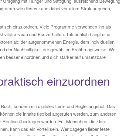
cher Umgang mit Hunger und Sättigung, ausreichend Bewegung
Programm wie dieses kann dabei vor allem Struktur geben,
alistisch einzuordnen. Viele Programme verwenden ihn als
tivitätsniveau und Essverhalten. Tatsächlich hängt eine
ktoren ab: der aufgenommenen Energie, dem individuellen
nd der Nachhaltigkeit der gewählten Ernährungsweise. Wer
 besser einordnen und sich stärker auf umsetzbare
raktisch einzuordnen
Buch, sondern ein digitales Lern- und Begleitangebot. Das
 können die Inhalte flexibel abgerufen werden, zum anderen
he Routine übertragen werden. Für Menschen, die klare
en, kann das ein Vorteil sein. Wer dagegen lieber feste