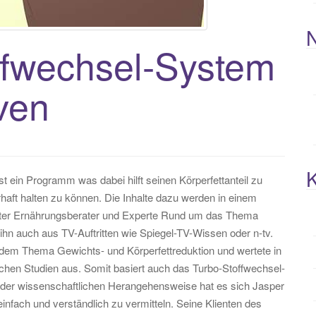
ffwechsel-System
ven
K
ein Programm was dabei hilft seinen Körperfettanteil zu
ft halten zu können. Die Inhalte dazu werden in einem
erter Ernährungsberater und Experte Rund um das Thema
hn auch aus TV-Auftritten wie Spiegel-TV-Wissen oder n-tv.
t dem Thema Gewichts- und Körperfettreduktion und wertete in
en Studien aus. Somit basiert auch das Turbo-Stoffwechsel-
 der wissenschaftlichen Herangehensweise hat es sich Jasper
nfach und verständlich zu vermitteln. Seine Klienten des