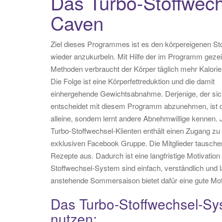
Das Turbo-Stoffwec
Caven
Ziel dieses Programmes ist es den körpereigenen St
wieder anzukurbeln. Mit Hilfe der im Programm geze
Methoden verbraucht der Körper täglich mehr Kalorien
Die Folge ist eine Körperfettreduktion und die damit
einhergehende Gewichtsabnahme. Derjenige, der sic
entscheidet mit diesem Programm abzunehmen, ist d
alleine, sondern lernt andere Abnehmwillige kennen. 
Turbo-Stoffwechsel-Klienten enthält einen Zugang zu
exklusiven Facebook Gruppe. Die Mitglieder tausche
Rezepte aus. Dadurch ist eine langfristige Motivatio
Stoffwechsel-System sind einfach, verständlich und l
anstehende Sommersaison bietet dafür eine gute Moti
Das Turbo-Stoffwechsel-Sy
nutzen: