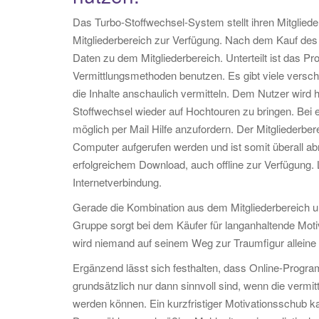
Das Turbo-Stoffwechsel-System stellt ihren Mitgliede
Mitgliederbereich zur Verfügung. Nach dem Kauf des 
Daten zu dem Mitgliederbereich. Unterteilt ist das P
Vermittlungsmethoden benutzen. Es gibt viele versc
die Inhalte anschaulich vermitteln. Dem Nutzer wird hie
Stoffwechsel wieder auf Hochtouren zu bringen. Bei e
möglich per Mail Hilfe anzufordern. Der Mitgliederb
Computer aufgerufen werden und ist somit überall a
erfolgreichem Download, auch offline zur Verfügung. 
Internetverbindung.
Gerade die Kombination aus dem Mitgliederbereich u
Gruppe sorgt bei dem Käufer für langanhaltende Motiv
wird niemand auf seinem Weg zur Traumfigur alleine
Ergänzend lässt sich festhalten, dass Online-Prog
grundsätzlich nur dann sinnvoll sind, wenn die vermi
werden können. Ein kurzfristiger Motivationsschub ka