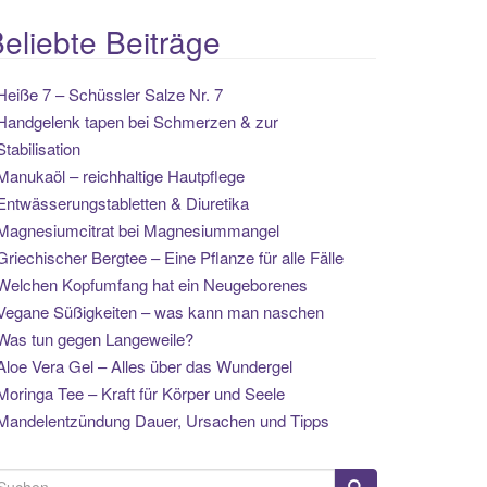
eliebte Beiträge
Heiße 7 – Schüssler Salze Nr. 7
Handgelenk tapen bei Schmerzen & zur
Stabilisation
Manukaöl – reichhaltige Hautpflege
Entwässerungstabletten & Diuretika
Magnesiumcitrat bei Magnesiummangel
Griechischer Bergtee – Eine Pflanze für alle Fälle
Welchen Kopfumfang hat ein Neugeborenes
Vegane Süßigkeiten – was kann man naschen
Was tun gegen Langeweile?
Aloe Vera Gel – Alles über das Wundergel
Moringa Tee – Kraft für Körper und Seele
Mandelentzündung Dauer, Ursachen und Tipps