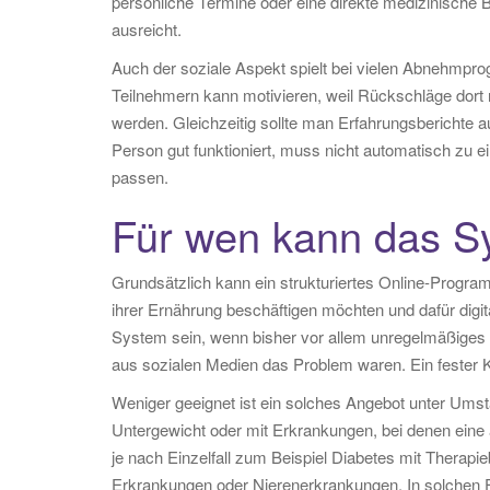
persönliche Termine oder eine direkte medizinische Be
ausreicht.
Auch der soziale Aspekt spielt bei vielen Abnehmpr
Teilnehmern kann motivieren, weil Rückschläge dort 
werden. Gleichzeitig sollte man Erfahrungsberichte
Person gut funktioniert, muss nicht automatisch zu 
passen.
Für wen kann das S
Grundsätzlich kann ein strukturiertes Online-Program
ihrer Ernährung beschäftigen möchten und dafür digit
System sein, wenn bisher vor allem unregelmäßiges 
aus sozialen Medien das Problem waren. Ein fester 
Weniger geeignet ist ein solches Angebot unter Ums
Untergewicht oder mit Erkrankungen, bei denen eine
je nach Einzelfall zum Beispiel Diabetes mit Thera
Erkrankungen oder Nierenerkrankungen. In solchen 