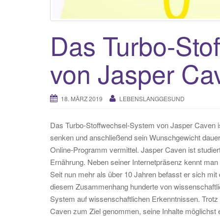
Das Turbo-Sto
von Jasper Ca
18. MÄRZ 2019
LEBENSLANGGESUND
Das Turbo-Stoffwechsel-System von Jasper Caven ist 
senken und anschließend sein Wunschgewicht dauerha
Online-Programm vermittel. Jasper Caven ist studi
Ernährung. Neben seiner Internetpräsenz kennt man i
Seit nun mehr als über 10 Jahren befasst er sich mi
diesem Zusammenhang hunderte von wissenschaftlich
System auf wissenschaftlichen Erkenntnissen. Trotz
Caven zum Ziel genommen, seine Inhalte möglichst ei