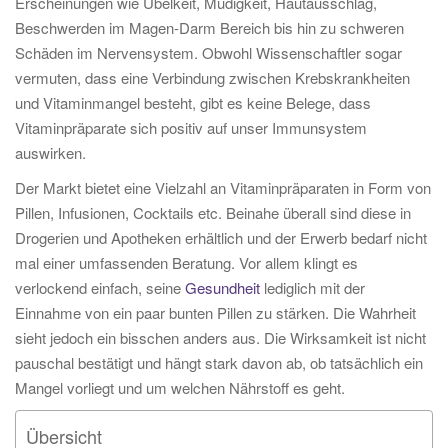
Erscheinungen wie Übelkeit, Müdigkeit, Hautausschlag,
Beschwerden im Magen-Darm Bereich bis hin zu schweren
Schäden im Nervensystem. Obwohl Wissenschaftler sogar
vermuten, dass eine Verbindung zwischen Krebskrankheiten
und Vitaminmangel besteht, gibt es keine Belege, dass
Vitaminpräparate sich positiv auf unser Immunsystem
auswirken.
Der Markt bietet eine Vielzahl an Vitaminpräparaten in Form von
Pillen, Infusionen, Cocktails etc. Beinahe überall sind diese in
Drogerien und Apotheken erhältlich und der Erwerb bedarf nicht
mal einer umfassenden Beratung. Vor allem klingt es
verlockend einfach, seine
Gesundheit
lediglich mit der
Einnahme von ein paar bunten Pillen zu stärken. Die Wahrheit
sieht jedoch ein bisschen anders aus. Die Wirksamkeit ist nicht
pauschal bestätigt und hängt stark davon ab, ob tatsächlich ein
Mangel vorliegt und um welchen Nährstoff es geht.
Übersicht