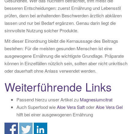
Gesundheit. Wer das nüchtern betrachtet, trifft meist die
besseren Entscheidungen: zuerst Ernährung und Lebensstil
prüfen, dann bei anhaltenden Beschwerden ärztlich abklären
lassen und nur bei Bedarf ergänzen. Genau darin liegt die
sinnvollste Nutzung solcher Produkte.
Mit dieser Einordnung bleibt die Kernaussage des Beitrags
bestehen: Für die meisten gesunden Menschen ist eine
ausgewogene Ernährung die wichtigste Grundlage. Präparate
können in Einzelfällen nützlich sein, sollten aber nicht unkritisch
oder dauerhaft ohne Anlass verwendet werden.
Weiterführende Links
Passend hierzu unser Artikel zu
Magnesiumcitrat
Auch Superfood wie
Aloe Vera Saft
oder
Aloe Vera Gel
hilft bei einer ausgewogenen Ernährung