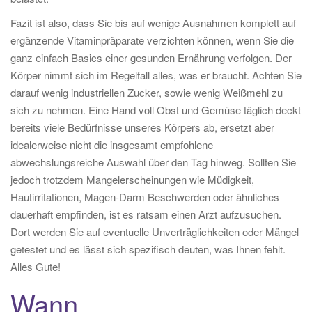
Fazit ist also, dass Sie bis auf wenige Ausnahmen komplett auf
ergänzende Vitaminpräparate verzichten können, wenn Sie die
ganz einfach Basics einer gesunden Ernährung verfolgen. Der
Körper nimmt sich im Regelfall alles, was er braucht. Achten Sie
darauf wenig industriellen Zucker, sowie wenig Weißmehl zu
sich zu nehmen. Eine Hand voll Obst und Gemüse täglich deckt
bereits viele Bedürfnisse unseres Körpers ab, ersetzt aber
idealerweise nicht die insgesamt empfohlene
abwechslungsreiche Auswahl über den Tag hinweg. Sollten Sie
jedoch trotzdem Mangelerscheinungen wie Müdigkeit,
Hautirritationen, Magen-Darm Beschwerden oder ähnliches
dauerhaft empfinden, ist es ratsam einen Arzt aufzusuchen.
Dort werden Sie auf eventuelle Unverträglichkeiten oder Mängel
getestet und es lässt sich spezifisch deuten, was Ihnen fehlt.
Alles Gute!
Wann