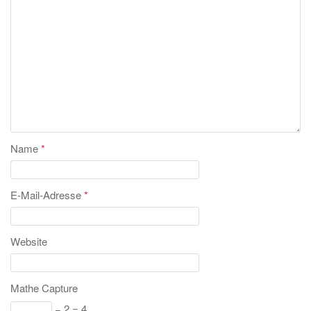
Name
*
E-Mail-Adresse
*
Website
Mathe Capture
− 2 = 4