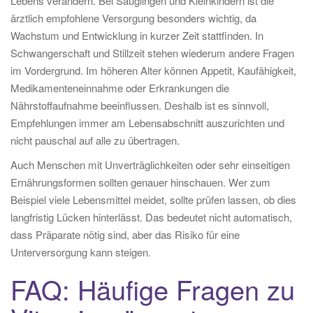
Lebens verändern. Bei Säuglingen und Kleinkindern ist die
ärztlich empfohlene Versorgung besonders wichtig, da
Wachstum und Entwicklung in kurzer Zeit stattfinden. In
Schwangerschaft und Stillzeit stehen wiederum andere Fragen
im Vordergrund. Im höheren Alter können Appetit, Kaufähigkeit,
Medikamenteneinnahme oder Erkrankungen die
Nährstoffaufnahme beeinflussen. Deshalb ist es sinnvoll,
Empfehlungen immer am Lebensabschnitt auszurichten und
nicht pauschal auf alle zu übertragen.
Auch Menschen mit Unverträglichkeiten oder sehr einseitigen
Ernährungsformen sollten genauer hinschauen. Wer zum
Beispiel viele Lebensmittel meidet, sollte prüfen lassen, ob dies
langfristig Lücken hinterlässt. Das bedeutet nicht automatisch,
dass Präparate nötig sind, aber das Risiko für eine
Unterversorgung kann steigen.
FAQ: Häufige Fragen zu