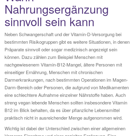
Nahrungsergänzung
sinnvoll sein kann
Neben Schwangerschaft und der Vitamin-D-Versorgung bei
bestimmten Risikogruppen gibt es weitere Situationen, in denen
Präparate sinnvoll oder sogar medizinisch angezeigt sein
können. Dazu zählen zum Beispiel Menschen mit
nachgewiesenem Vitamin-B12-Mangel, ältere Personen mit
einseitiger Ernährung, Menschen mit chronischen
Darmerkrankungen, nach bestimmten Operationen im Magen-
Darm-Bereich oder Personen, die aufgrund von Medikamenten
eine schlechtere Aufnahme einzelner Nährstoffe haben. Auch
streng vegan lebende Menschen sollten insbesondere Vitamin
B12 im Blick behalten, da es über pflanzliche Lebensmittel
praktisch nicht in ausreichender Menge aufgenommen wird.
Wichtig ist dabei der Unterschied zwischen einer allgemeinen
Vorsorge-Einnahme und einer gezielten Ergänzung. Eine