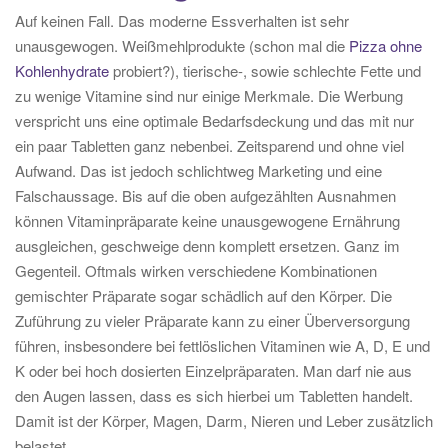
Auf keinen Fall. Das moderne Essverhalten ist sehr
unausgewogen. Weißmehlprodukte (schon mal die
Pizza ohne
Kohlenhydrate
probiert?), tierische-, sowie schlechte Fette und
zu wenige Vitamine sind nur einige Merkmale. Die Werbung
verspricht uns eine optimale Bedarfsdeckung und das mit nur
ein paar Tabletten ganz nebenbei. Zeitsparend und ohne viel
Aufwand. Das ist jedoch schlichtweg Marketing und eine
Falschaussage. Bis auf die oben aufgezählten Ausnahmen
können Vitaminpräparate keine unausgewogene Ernährung
ausgleichen, geschweige denn komplett ersetzen. Ganz im
Gegenteil. Oftmals wirken verschiedene Kombinationen
gemischter Präparate sogar schädlich auf den Körper. Die
Zuführung zu vieler Präparate kann zu einer Überversorgung
führen, insbesondere bei fettlöslichen Vitaminen wie A, D, E und
K oder bei hoch dosierten Einzelpräparaten. Man darf nie aus
den Augen lassen, dass es sich hierbei um Tabletten handelt.
Damit ist der Körper, Magen, Darm, Nieren und Leber zusätzlich
belastet.