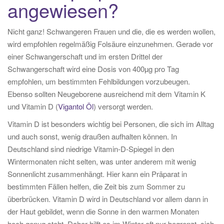
angewiesen?
Nicht ganz! Schwangeren Frauen und die, die es werden wollen,
wird empfohlen regelmäßig Folsäure einzunehmen. Gerade vor
einer Schwangerschaft und im ersten Drittel der
Schwangerschaft wird eine Dosis von 400µg pro Tag
empfohlen, um bestimmten Fehlbildungen vorzubeugen.
Ebenso sollten Neugeborene ausreichend mit dem Vitamin K
und Vitamin D (
Vigantol Öl
) versorgt werden.
Vitamin D ist besonders wichtig bei Personen, die sich im Alltag
und auch sonst, wenig draußen aufhalten können. In
Deutschland sind niedrige Vitamin-D-Spiegel in den
Wintermonaten nicht selten, was unter anderem mit wenig
Sonnenlicht zusammenhängt. Hier kann ein Präparat in
bestimmten Fällen helfen, die Zeit bis zum Sommer zu
überbrücken. Vitamin D wird in Deutschland vor allem dann in
der Haut gebildet, wenn die Sonne in den warmen Monaten
hoch genug steht. Daher hilft es im Winter oft nur begrenzt, sich