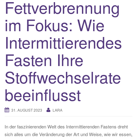
Fettverbrennung
im Fokus: Wie
Intermittierendes
Fasten Ihre
Stoffwechselrate
beeinflusst
31. AUGUST 2023
LARA
In der faszinierenden Welt des Intermittierenden Fastens dreht
sich alles um die Veränderung der Art und Weise, wie wir essen,