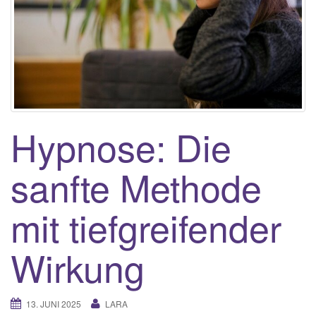
Hypnose: Die
sanfte Methode
mit tiefgreifender
Wirkung
13. JUNI 2025
LARA