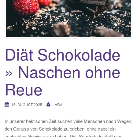
Diät Schokolade
» Naschen ohne
Reue
15. AUGUST 2025
LARA
In unserer hektischen Zeit suchen viele Menschen nach Wegen,
den Genuss von Schokolade zu erleben, ohne dabei ein
schlechtes Gewissen zu haben. Diät Schokolade stellt eine