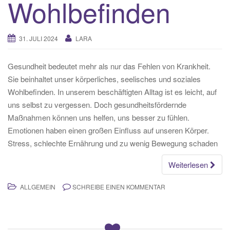
Wohlbefinden
31. JULI 2024
LARA
Gesundheit bedeutet mehr als nur das Fehlen von Krankheit.
Sie beinhaltet unser körperliches, seelisches und soziales
Wohlbefinden. In unserem beschäftigten Alltag ist es leicht, auf
uns selbst zu vergessen. Doch gesundheitsfördernde
Maßnahmen können uns helfen, uns besser zu fühlen.
Emotionen haben einen großen Einfluss auf unseren Körper.
Stress, schlechte Ernährung und zu wenig Bewegung schaden
Weiterlesen
ALLGEMEIN
SCHREIBE EINEN KOMMENTAR